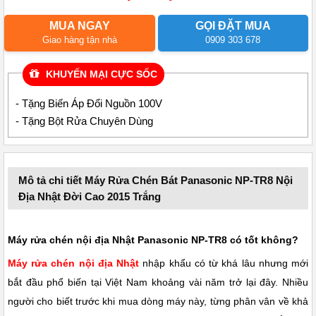
MUA NGAY
GỌI ĐẶT MUA
Giao hàng tận nhà
0909 303 678
KHUYẾN MẠI CỰC SỐC
- Tặng Biến Áp Đổi Nguồn 100V
- Tặng Bột Rửa Chuyên Dùng
Mô tả chi tiết Máy Rửa Chén Bát Panasonic NP-TR8 Nội
Địa Nhật Đời Cao 2015 Trắng
Máy rửa chén nội địa Nhật Panasonic NP-TR8 có tốt không?
Máy rửa chén nội địa Nhật
nhập khẩu có từ khá lâu nhưng mới
bắt đầu phổ biến tại Việt Nam khoảng vài năm trở lại đây. Nhiều
người cho biết trước khi mua dòng máy này, từng phân vân về khả