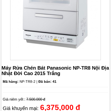
Máy Rửa Chén Bát Panasonic NP-TR8 Nội Địa
Nhật Đời Cao 2015 Trắng
Mã hàng:
NP-TR8-2 |
Đã bán: 41
Giá niêm yết :
7.500.000 đ
6,375,000 đ
Giá khuyến mại: