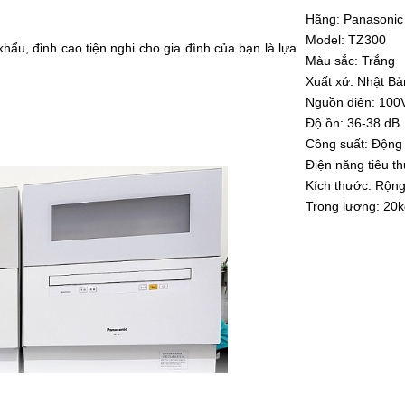
Hãng: Panasonic
Model: TZ300
hẩu, đỉnh cao tiện nghi cho gia đình của bạn
là lựa
Màu sắc: Trắng
Xuất xứ: Nhật Bả
Nguồn điện: 100
Độ ồn: 36-38 dB
Công suất: Động
Điện năng tiêu t
Kích thước: Rộn
Trọng lượng: 20