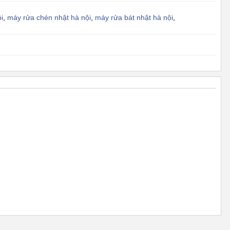
i
,
máy rửa chén nhật hà nội
,
máy rửa bát nhật hà nội
,