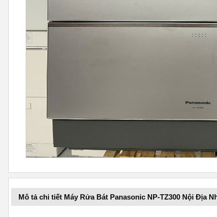
Mô tả chi tiết Máy Rửa Bát Panasonic NP-TZ300 Nội Địa 