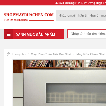
DANH MỤC SẢN PHẨM
Trang chủ
Máy Rửa Chén Nội Địa Nhật
Máy Rửa Chén Nhật