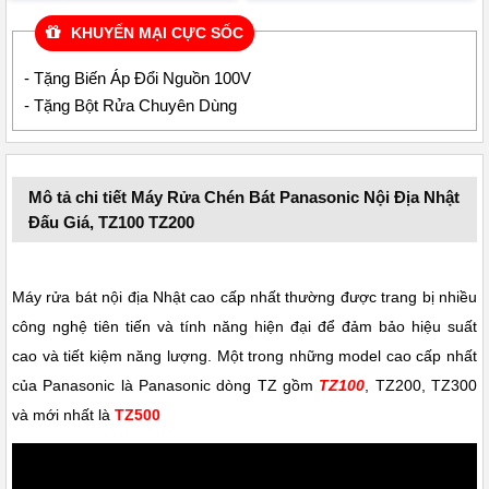
KHUYẾN MẠI CỰC SỐC
- Tặng Biến Áp Đổi Nguồn 100V
- Tặng Bột Rửa Chuyên Dùng
Mô tả chi tiết Máy Rửa Chén Bát Panasonic Nội Địa Nhật
Đấu Giá, TZ100 TZ200
Máy rửa bát nội địa Nhật cao cấp nhất thường được trang bị nhiều
công nghệ tiên tiến và tính năng hiện đại để đảm bảo hiệu suất
cao và tiết kiệm năng lượng. Một trong những model cao cấp nhất
của Panasonic là Panasonic dòng TZ gồm
TZ100
, TZ200, TZ300
và mới nhất là
TZ500