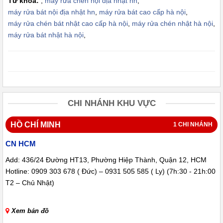
Từ khóa:
,
máy rửa chén nội địa nhật hn
,
máy rửa bát nội địa nhật hn
,
máy rửa bát cao cấp hà nội
,
máy rửa chén bát nhật cao cấp hà nội
,
máy rửa chén nhật hà nội
,
máy rửa bát nhật hà nội
,
CHI NHÁNH KHU VỰC
HỒ CHÍ MINH
1 CHI NHÁNH
CN HCM
Add: 436/24 Đường HT13, Phường Hiệp Thành, Quận 12, HCM
Hotline: 0909 303 678 ( Đức) – 0931 505 585 ( Ly) (7h:30 - 21h:00
T2 – Chủ Nhật)
Xem bản đồ