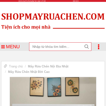
MENU
Trang chủ
Máy Rửa Chén Nội Địa Nhật
Máy Rửa Chén Nhật Đời Cao