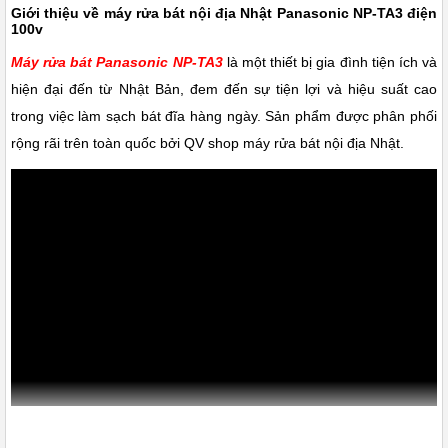
Giới thiệu về máy rửa bát nội địa Nhật Panasonic NP-TA3 điện
100v
Máy rửa bát Panasonic NP-TA3
là một thiết bị gia đình tiện ích và
hiện đại đến từ Nhật Bản, đem đến sự tiện lợi và hiệu suất cao
trong việc làm sạch bát đĩa hàng ngày. Sản phẩm được phân phối
rộng rãi trên toàn quốc bởi QV shop máy rửa bát nội địa Nhật.