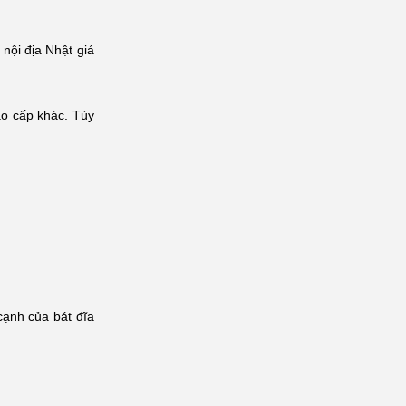
nội địa Nhật giá
ao cấp khác. Tùy
cạnh của bát đĩa