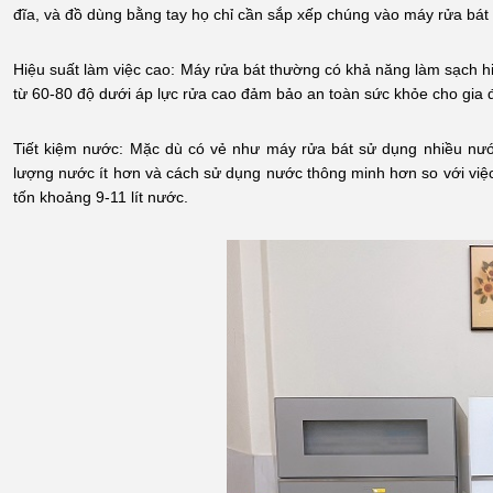
đĩa, và đồ dùng bằng tay họ chỉ cần sắp xếp chúng vào máy rửa bát 
Hiệu suất làm việc cao: Máy rửa bát thường có khả năng làm sạch hi
từ 60-80 độ dưới áp lực rửa cao đảm bảo an toàn sức khỏe cho gia 
Tiết kiệm nước: Mặc dù có vẻ như máy rửa bát sử dụng nhiều nướ
lượng nước ít hơn và cách sử dụng nước thông minh hơn so với việc
tốn khoảng 9-11 lít nước.