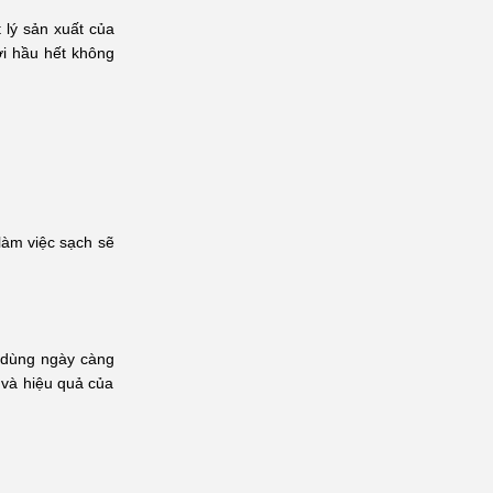
 lý sản xuất của
ới hầu hết không
 làm việc sạch sẽ
u dùng ngày càng
i và hiệu quả của