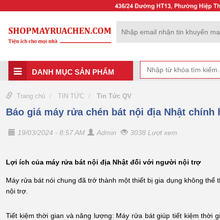
DANH MỤC SẢN PHẨM
Trang chủ
TIN TỨC
Tin Tức QV
Báo giá máy rửa chén bát nội địa Nhật chính 
19/03/2024 - 8:57 AM
Admin
3038 Lượt xem
Lợi ích của máy rửa bát nội địa Nhật đối với người nội trợ
Máy rửa bát nói chung đã trở thành một thiết bị gia dụng không thể th
nội trợ.
Tiết kiệm thời gian và năng lượng: Máy rửa bát giúp tiết kiệm thời