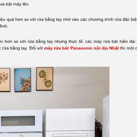
và bật máy lên.
ệu quả hơn so với rửa bằng tay nhờ vào các chương trình rửa đặc biệt
đình.
c hơn so với rửa bằng tay nhưng thực tế, các máy rửa bát hiện đại
 rửa bằng tay. Đối với
máy rửa bát Panasonic nội địa Nhật
thì một c