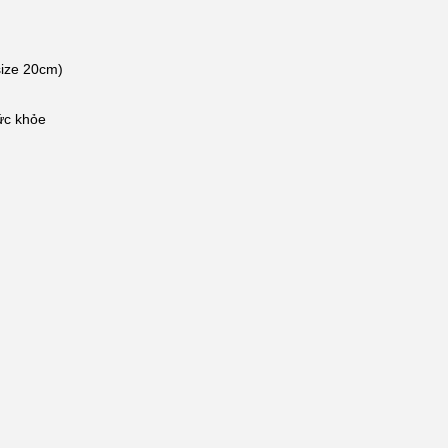
size 20cm)
ức khỏe