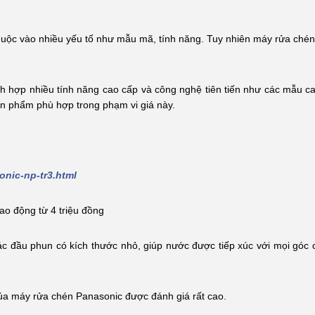
thuộc vào nhiều yếu tố như mẫu mã, tính năng. Tuy nhiên máy rửa chén 
h hợp nhiều tính năng cao cấp và công nghệ tiên tiến như các mẫu c
ản phẩm phù hợp trong phạm vi giá này.
nic-np-tr3.html
ao động từ 4 triệu đồng
 đầu phun có kích thước nhỏ, giúp nước được tiếp xúc với mọi góc 
của máy rửa chén Panasonic được đánh giá rất cao.