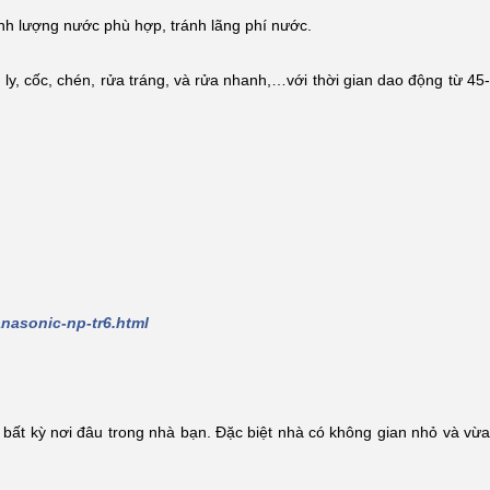
nh lượng nước phù hợp, tránh lãng phí nước.
ly, cốc, chén, rửa tráng, và rửa nhanh,…với thời gian dao động từ 45-
nasonic-np-tr6.html
ất kỳ nơi đâu trong nhà bạn. Đặc biệt nhà có không gian nhỏ và vừa