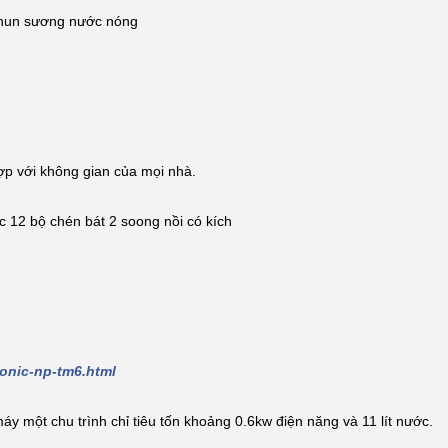
phun sương nước nóng
ợp với không gian của mọi nhà.
c 12 bộ chén bát 2 soong nồi có kích
onic-np-tm6.html
áy một chu trình chỉ tiêu tốn khoảng 0.6kw điện năng và 11 lít nước.