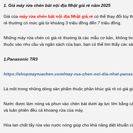
1. Giá máy rửa chén bát nội địa Nhật giá rẻ năm 2025
Giá của
máy rửa chén bát nội địa Nhật giá rẻ
có thể thay đổi tùy 
rẻ thường có mức giá từ khoảng 3 triệu đồng đến 7 triệu đồng.
Những máy rửa chén có giá rẻ thường là các mẫu cơ bản, không tíc
thuộc vào nhu cầu và ngân sách của bạn, bạn có thể tìm thấy các s
1.Panasonic TR3
https://shopmayruachen.com/may-rua-chen-noi-dia-nhat-panaso
Là một trong những dòng sản phẩm thuộc phân khúc giá rẻ có giá gi
Nước được làm nóng và phun vào chén bát dưới áp lực lớn bằng các
và luân phiên đều cả khoang rửa của máy.
Hòa tan chất tẩy rửa vào nước nóng giúp cho khả năng diệt khuẩn 