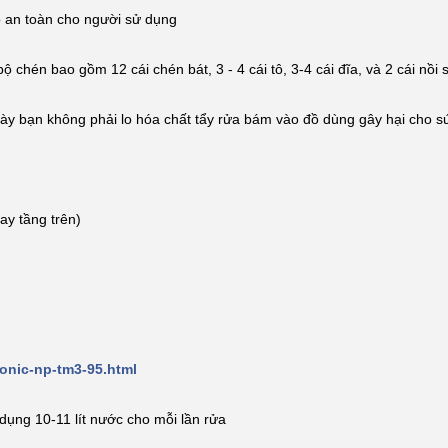
ảo an toàn cho người sử dụng
chén bao gồm 12 cái chén bát, 3 - 4 cái tô, 3-4 cái đĩa, và 2 cái nồi 
ày bạn không phải lo hóa chất tẩy rửa bám vào đồ dùng gây hại cho s
ay tầng trên)
onic-np-tm3-95.html
 dụng 10-11 lít nước cho mỗi lần rửa