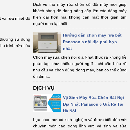
Dịch vụ thu máy rửa chén cũ đổi máy mới giúp
khách hàng dễ dàng nâng cấp lên các dòng máy
hiện đại hơn mà không cần mất thời gian tìm
 và rửa nhiệt độ
người mua lại thiết...
Hướng dẫn chọn máy rửa bát
 thường sử dụng
Panasonic nội địa phù hợp
hu trình rửa tiêu
nhất
Chọn máy rửa chén nội địa Nhật thực ra không hề
phức tạp như nhiều người nghĩ - chỉ cần hiểu rõ
nhu cầu và chọn đúng dòng máy, bạn có thể dùng
ổn định...
DỊCH VỤ
Vệ Sinh Máy Rửa Chén Bát Nội
Địa Nhật Panasonic Giá Rẻ Tại
Hà Nội
Lựa chọn nơi có kinh nghiệm và được biết đến với
chuyên môn cao trong lĩnh vực vệ sinh và sửa