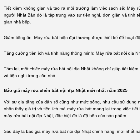
Tiết kiệm không gian và tạo ra môi trường làm việc sạch sẽ: Máy r
người Nhật Bản đó là tập trung vào sự tiện nghi, đơn giản và tinh
gian nhà bếp.
Giảm tiếng ồn: Máy rửa bát hiện đại thường được thiết kế để hoạt độ
Tăng cường tiện ích và tính năng thông minh: Máy rửa bát nội địa N
Tóm lại, một chiếc máy rửa bát nội địa Nhật không chỉ giúp tiết kiệ
và tiện nghi trong căn nhà.
Báo giá máy rửa chén bát nội địa Nhật mới nhất năm 2025
Với sự gia tăng của dân số cũng như mức sống, nhu cầu sử dụng má
nhận thấy giá trị và tiện ích mà máy rửa bát mang lại trong việc tiế
máy rửa bát nội địa Nhật, đặc biệt đó là độ bền của sản phẩm.
Sau đây là báo giá máy rửa bát nội địa Nhật chính hãng, mới nhất 