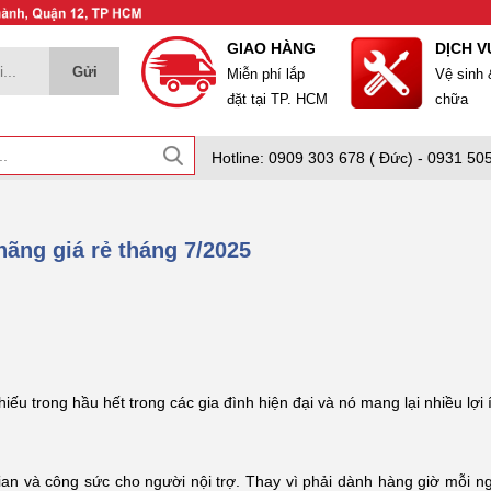
GIAO HÀNG
DỊCH V
Miễn phí lắp
Vệ sinh
đặt tại TP. HCM
chữa
Hotline: 0909 303 678 ( Đức) - 0931 505
hãng giá rẻ tháng 7/2025
iếu trong hầu hết trong các gia đình hiện đại và nó mang lại nhiều lợi 
 gian và công sức cho người nội trợ. Thay vì phải dành hàng giờ mỗi n