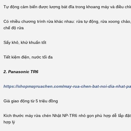
Tự động cảm biến được lượng bát đĩa trong khoang máy và điều chỉ
Có nhiều chương trình rửa khác nhau: rửa tự động, rửa xoong chảo, 
chế độ rửa
Sấy khô, khử khuẩn tốt
Tiết kiệm điện, nước tối đa
2. Panasonic TR6
https://shopmayruachen.com/may-rua-chen-bat-noi-dia-nhat-pa
Giá giao động từ 5 triệu đồng
Kích thước máy rửa chén Nhật NP-TR6 nhỏ gọn phù hợp dễ lắp đặt b
hợp lý