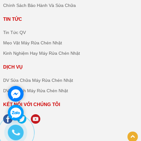
Chính Sách Bảo Hành Và Sửa Chữa
TIN TỨC
Tin Tức QV
Mẹo Vặt Máy Rửa Chén Nhật
Kinh Nghiệm Hay Máy Rửa Chén Nhật
DỊCH VỤ
DV Sửa Chữa Máy Rửa Chén Nhật
DV Vệ Sinh Máy Rửa Chén Nhật
KẾT NỐI VỚI CHÚNG TÔI