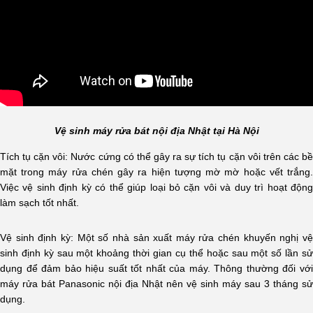
Vệ sinh máy rửa bát nội địa Nhật tại Hà Nội
Tích tụ cặn vôi: Nước cứng có thể gây ra sự tích tụ cặn vôi trên các bề
mặt trong máy rửa chén gây ra hiện tượng mờ mờ hoặc vết trắng.
Việc vệ sinh định kỳ có thể giúp loại bỏ cặn vôi và duy trì hoạt động
làm sạch tốt nhất.
Vệ sinh định kỳ: Một số nhà sản xuất máy rửa chén khuyến nghị vệ
sinh định kỳ sau một khoảng thời gian cụ thể hoặc sau một số lần sử
dụng để đảm bảo hiệu suất tốt nhất của máy. Thông thường đối với
máy rửa bát Panasonic nội địa Nhật nên vệ sinh máy sau 3 tháng sử
dụng.