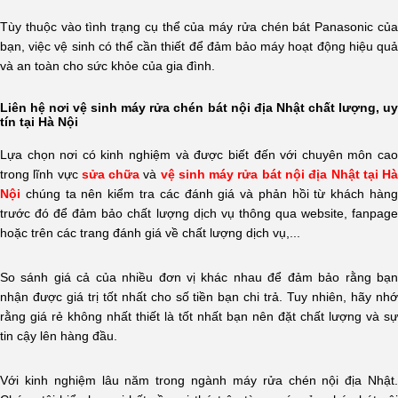
Tùy thuộc vào tình trạng cụ thể của máy rửa chén bát Panasonic của
bạn, việc vệ sinh có thể cần thiết để đảm bảo máy hoạt động hiệu quả
và an toàn cho sức khỏe của gia đình.
Liên hệ nơi vệ sinh máy rửa chén bát nội địa Nhật chất lượng, uy
tín tại Hà Nội
Lựa chọn nơi có kinh nghiệm và được biết đến với chuyên môn cao
trong lĩnh vực
sửa chữa
và
vệ sinh máy rửa bát nội địa Nhật tại H
Nội
chúng ta nên kiểm tra các đánh giá và phản hồi từ khách hàng
trước đó để đảm bảo chất lượng dịch vụ thông qua website, fanpage
hoặc trên các trang đánh giá về chất lượng dịch vụ,...
So sánh giá cả của nhiều đơn vị khác nhau để đảm bảo rằng bạn
nhận được giá trị tốt nhất cho số tiền bạn chi trả. Tuy nhiên, hãy nhớ
rằng giá rẻ không nhất thiết là tốt nhất bạn nên đặt chất lượng và sự
tin cậy lên hàng đầu.
Với kinh nghiệm lâu năm trong ngành máy rửa chén nội địa Nhật.