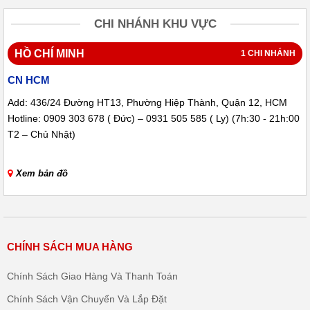
CHI NHÁNH KHU VỰC
HỒ CHÍ MINH
1 CHI NHÁNH
CN HCM
Add: 436/24 Đường HT13, Phường Hiệp Thành, Quận 12, HCM
Hotline: 0909 303 678 ( Đức) – 0931 505 585 ( Ly) (7h:30 - 21h:00
T2 – Chủ Nhật)
Xem bản đồ
CHÍNH SÁCH MUA HÀNG
Chính Sách Giao Hàng Và Thanh Toán
Chính Sách Vận Chuyển Và Lắp Đặt