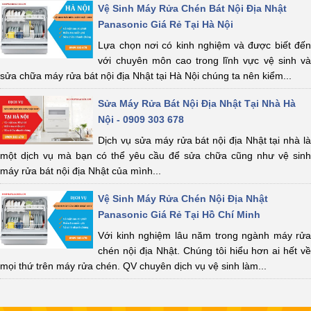
Vệ Sinh Máy Rửa Chén Bát Nội Địa Nhật
Panasonic Giá Rẻ Tại Hà Nội
Lựa chọn nơi có kinh nghiệm và được biết đến
với chuyên môn cao trong lĩnh vực vệ sinh và
sửa chữa máy rửa bát nội địa Nhật tại Hà Nội chúng ta nên kiểm...
Sửa Máy Rửa Bát Nội Địa Nhật Tại Nhà Hà
Nội - 0909 303 678
Dịch vụ sửa máy rửa bát nội địa Nhật tại nhà là
một dịch vụ mà bạn có thể yêu cầu để sửa chữa cũng như vệ sinh
máy rửa bát nội địa Nhật của mình...
Vệ Sinh Máy Rửa Chén Nội Địa Nhật
Panasonic Giá Rẻ Tại Hồ Chí Minh
Với kinh nghiệm lâu năm trong ngành máy rửa
chén nội địa Nhật. Chúng tôi hiểu hơn ai hết về
mọi thứ trên máy rửa chén. QV chuyên dịch vụ vệ sinh làm...