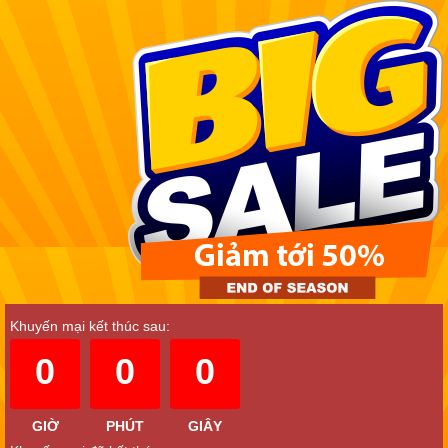
Khuyến mại kết thúc sau:
0
0
0
GIỜ
PHÚT
GIÂY