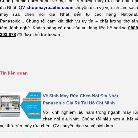
Chúng tôi hiểu hơn ai hết về mọi thứ trên từng máy rửa chén bát nội
địa Nhật. QV
shopmayruachen.com
chuyên dịch vụ vệ sinh làm sạc
máy rửa chén nội địa Nhật đến từ các hãng National,
Panasonic... Chúng tôi cam kết dịch vụ uy tín – chất lượng thợ tận
tâm, lành nghề. Khách hàng có nhu cầu vui lòng liên hệ hotline
0909
303 678
để được hỗ trợ tư vấn.
Tin liên quan
Vệ Sinh Máy Rửa Chén Nội Địa Nhật
Panasonic Giá Rẻ Tại Hồ Chí Minh
Với kinh nghiệm lâu năm trong ngành máy rử
chén nội địa Nhật. Chúng tôi hiểu hơn ai hết vê
mọi thứ trên máy rửa chén. QV chuyên dịch vụ vệ sinh làm...