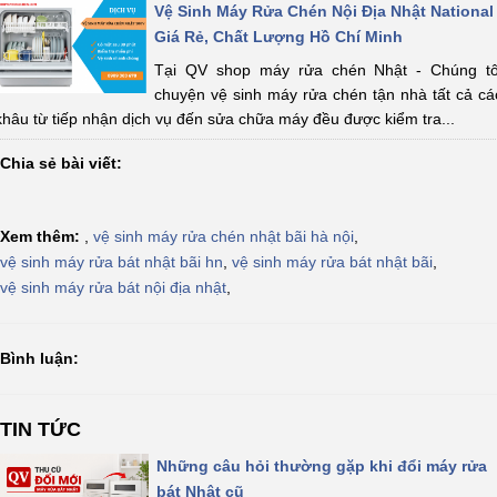
Vệ Sinh Máy Rửa Chén Nội Địa Nhật National
Giá Rẻ, Chất Lượng Hồ Chí Minh
Tại QV shop máy rửa chén Nhật - Chúng tô
chuyện vệ sinh máy rửa chén tận nhà tất cả cá
khâu từ tiếp nhận dịch vụ đến sửa chữa máy đều được kiểm tra...
Chia sẻ bài viết:
Xem thêm:
,
vệ sinh máy rửa chén nhật bãi hà nội
,
vệ sinh máy rửa bát nhật bãi hn
,
vệ sinh máy rửa bát nhật bãi
,
vệ sinh máy rửa bát nội địa nhật
,
Bình luận:
TIN TỨC
Những câu hỏi thường gặp khi đổi máy rửa
bát Nhật cũ