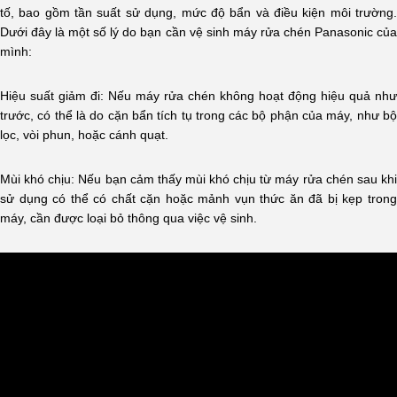
tố, bao gồm tần suất sử dụng, mức độ bẩn và điều kiện môi trường.
Dưới đây là một số lý do bạn cần vệ sinh máy rửa chén Panasonic của
mình:
Hiệu suất giảm đi: Nếu máy rửa chén không hoạt động hiệu quả như
trước, có thể là do cặn bẩn tích tụ trong các bộ phận của máy, như bộ
lọc, vòi phun, hoặc cánh quạt.
Mùi khó chịu: Nếu bạn cảm thấy mùi khó chịu từ máy rửa chén sau khi
sử dụng có thể có chất cặn hoặc mảnh vụn thức ăn đã bị kẹp trong
máy, cần được loại bỏ thông qua việc vệ sinh.