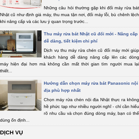
Những câu hỏi thường gặp khi đổi máy rửa bát
Nhật cũ như định giá máy, thu mua tận nơi, đổi máy lỗi, bù chênh lệch
khi nâng cấp và các lưu ý quan trọng trước...
Thu máy rửa bát Nhật cũ đổi mới - Nâng cấp
dễ dàng, tiết kiệm chi phí
Dịch vụ thu máy rửa chén cũ đổi máy mới giúp
khách hàng dễ dàng nâng cấp lên các dòng
máy hiện đại hơn mà không cần mất thời gian tìm người mua lại
thiết...
Hướng dẫn chọn máy rửa bát Panasonic nội
địa phù hợp nhất
Chọn máy rửa chén nội địa Nhật thực ra không
hề phức tạp như nhiều người nghĩ - chỉ cần hiểu
rõ nhu cầu và chọn đúng dòng máy, bạn có thể
dùng ổn định...
DỊCH VỤ