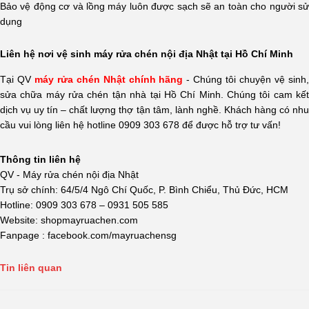
Bảo vệ động cơ và lồng máy luôn được sạch sẽ an toàn cho người sử
dụng
Liên hệ nơi vệ sinh máy rửa chén nội địa Nhật tại Hồ Chí Minh
Tại QV
máy rửa chén Nhật chính hãng
- Chúng tôi chuyện vệ sinh
sửa chữa máy rửa chén tận nhà tại Hồ Chí Minh. Chúng tôi cam kết
dịch vụ uy tín – chất lượng thợ tận tâm, lành nghề. Khách hàng có nhu
cầu vui lòng liên hệ hotline 0909 303 678 để được hỗ trợ tư vấn!
Thông tin liên hệ
QV - Máy rửa chén nội địa Nhật
Trụ sở chính: 64/5/4 Ngô Chí Quốc, P. Bình Chiểu, Thủ Đức, HCM
Hotline: 0909 303 678 – 0931 505 585
Website: shopmayruachen.com
Fanpage : facebook.com/mayruachensg
Tin liên quan