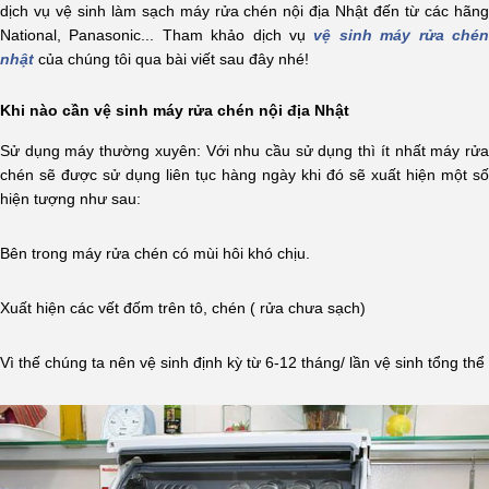
dịch vụ vệ sinh làm sạch máy rửa chén nội địa Nhật đến từ các hãng
National, Panasonic... Tham khảo dịch vụ
vệ sinh máy rửa ché
nhật
của chúng tôi qua bài viết sau đây nhé!
Khi nào cần vệ sinh máy rửa chén nội địa Nhật
Sử dụng máy thường xuyên: Với nhu cầu sử dụng thì ít nhất máy rửa
chén sẽ được sử dụng liên tục hàng ngày khi đó sẽ xuất hiện một số
hiện tượng như sau:
Bên trong máy rửa chén có mùi hôi khó chịu.
Xuất hiện các vết đốm trên tô, chén ( rửa chưa sạch)
Vì thế chúng ta nên vệ sinh định kỳ từ 6-12 tháng/ lần vệ sinh tổng thể