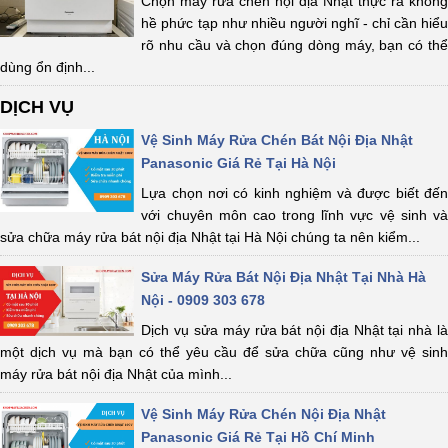
Chọn máy rửa chén nội địa Nhật thực ra không
hề phức tạp như nhiều người nghĩ - chỉ cần hiểu
rõ nhu cầu và chọn đúng dòng máy, bạn có thể
dùng ổn định...
DỊCH VỤ
Vệ Sinh Máy Rửa Chén Bát Nội Địa Nhật
Panasonic Giá Rẻ Tại Hà Nội
Lựa chọn nơi có kinh nghiệm và được biết đến
với chuyên môn cao trong lĩnh vực vệ sinh và
sửa chữa máy rửa bát nội địa Nhật tại Hà Nội chúng ta nên kiểm...
Sửa Máy Rửa Bát Nội Địa Nhật Tại Nhà Hà
Nội - 0909 303 678
Dịch vụ sửa máy rửa bát nội địa Nhật tại nhà là
một dịch vụ mà bạn có thể yêu cầu để sửa chữa cũng như vệ sinh
máy rửa bát nội địa Nhật của mình...
Vệ Sinh Máy Rửa Chén Nội Địa Nhật
Panasonic Giá Rẻ Tại Hồ Chí Minh