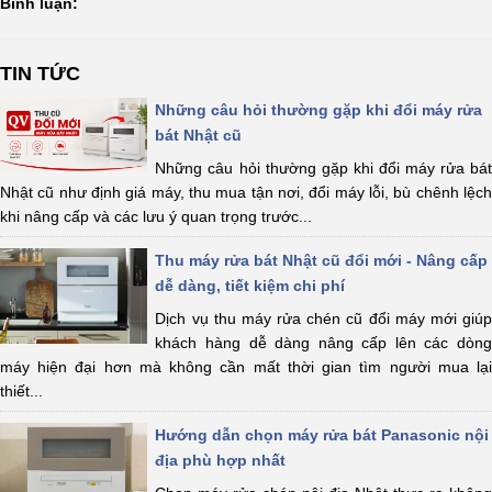
Bình luận:
TIN TỨC
Những câu hỏi thường gặp khi đổi máy rửa
bát Nhật cũ
Những câu hỏi thường gặp khi đổi máy rửa bát
Nhật cũ như định giá máy, thu mua tận nơi, đổi máy lỗi, bù chênh lệch
khi nâng cấp và các lưu ý quan trọng trước...
Thu máy rửa bát Nhật cũ đổi mới - Nâng cấp
dễ dàng, tiết kiệm chi phí
Dịch vụ thu máy rửa chén cũ đổi máy mới giúp
khách hàng dễ dàng nâng cấp lên các dòng
máy hiện đại hơn mà không cần mất thời gian tìm người mua lại
thiết...
Hướng dẫn chọn máy rửa bát Panasonic nội
địa phù hợp nhất