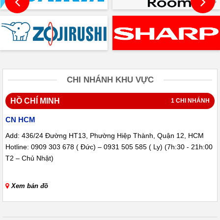
CHI NHÁNH KHU VỰC
HỒ CHÍ MINH
1 CHI NHÁNH
CN HCM
Add: 436/24 Đường HT13, Phường Hiệp Thành, Quận 12, HCM
Hotline: 0909 303 678 ( Đức) – 0931 505 585 ( Ly) (7h:30 - 21h:00
T2 – Chủ Nhật)
Xem bản đồ