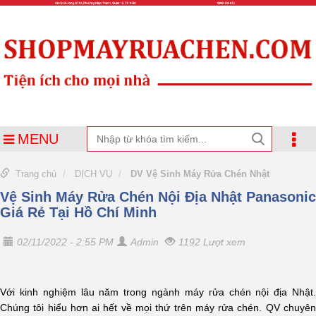
MENU
Trang chủ
DỊCH VỤ
DV Vệ Sinh Máy Rửa Chén Nhật
Vệ Sinh Máy Rửa Chén Nội Địa Nhật Panasonic
Giá Rẻ Tại Hồ Chí Minh
02/11/2022 - 2:55 PM
Admin
1192 Lượt xem
Với kinh nghiệm lâu năm trong ngành máy rửa chén nội địa Nhật.
Chúng tôi hiểu hơn ai hết về mọi thứ trên máy rửa chén. QV chuyên