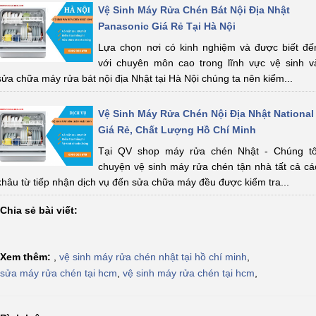
Vệ Sinh Máy Rửa Chén Bát Nội Địa Nhật
Panasonic Giá Rẻ Tại Hà Nội
Lựa chọn nơi có kinh nghiệm và được biết đế
với chuyên môn cao trong lĩnh vực vệ sinh v
sửa chữa máy rửa bát nội địa Nhật tại Hà Nội chúng ta nên kiểm...
Vệ Sinh Máy Rửa Chén Nội Địa Nhật National
Giá Rẻ, Chất Lượng Hồ Chí Minh
Tại QV shop máy rửa chén Nhật - Chúng tô
chuyện vệ sinh máy rửa chén tận nhà tất cả cá
khâu từ tiếp nhận dịch vụ đến sửa chữa máy đều được kiểm tra...
Chia sẻ bài viết:
Xem thêm:
,
vệ sinh máy rửa chén nhật tại hồ chí minh
,
sửa máy rửa chén tại hcm
,
vệ sinh máy rửa chén tại hcm
,