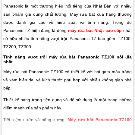
Panasonic là một thương hiệu nổi tiếng của Nhật Bản với nhiều
sản phẩm gia dụng chất lượng. Máy rửa bát của hãng thường
được đánh giá cao về hiệu suất và tính năng. Trong đó
Panasonic
TZ hiện đang là dòng
máy rửa bát Nhật cao cấp
nhất
sở hữu nhiều tính năng vượt trội. Panasonic TZ bao gồm: TZ100,
TZ200, TZ300
Tính năng vượt trội máy rửa bát Panasonic TZ100 nội địa
nhật
Máy rửa bát Panasonic TZ100 có thiết kế với hai gam màu trắng
và xám hiện đại và kích thước phù hợp với nhiều không gian nhà
bếp.
Thiết kế sang trọng tiện dụng và dễ sử dụng là một trong những
điểm mạnh của sản phẩm này.
Tiết kiệm nước và năng lượng:
Máy rửa bát Panasonic TZ100
thường được thiết kế để tiết kiệm nước và năng lượng, giúp giảm