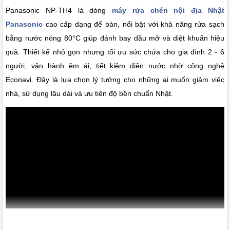
Panasonic NP-TH4 là dòng
máy rửa chén nội địa Nhật
Panasonic
cao cấp dạng để bàn, nổi bật với khả năng rửa sạch
bằng nước nóng 80°C giúp đánh bay dầu mỡ và diệt khuẩn hiệu
quả. Thiết kế nhỏ gọn nhưng tối ưu sức chứa cho gia đình 2 - 6
người, vận hành êm ái, tiết kiệm điện nước nhờ công nghệ
Econavi. Đây là lựa chọn lý tưởng cho những ai muốn giảm việc
nhà, sử dụng lâu dài và ưu tiên độ bền chuẩn Nhật.