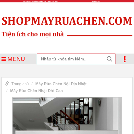
MENU
Trang chủ
Máy Rửa Chén Nội Địa Nhật
Máy Rửa Chén Nhật Đời Cao