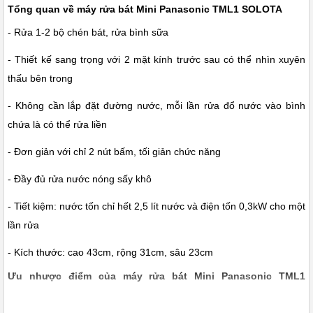
Tổng quan về máy rửa bát Mini Panasonic TML1 SOLOTA
- Rửa 1-2 bộ chén bát, rửa bình sữa
- Thiết kế sang trọng với 2 mặt kính trước sau có thể nhìn xuyên
thấu bên trong
- Không cần lắp đặt đường nước, mỗi lần rửa đổ nước vào bình
chứa là có thể rửa liền
- Đơn giản với chỉ 2 nút bấm, tối giản chức năng
- Đầy đủ rửa nước nóng sấy khô
- Tiết kiệm: nước tốn chỉ hết 2,5 lít nước và điện tốn 0,3kW cho một
lần rửa
- Kích thước: cao 43cm, rộng 31cm, sâu 23cm
Ưu nhược điểm của máy rửa bát Mini Panasonic TML1
SOLOTA
Ưu điểm: