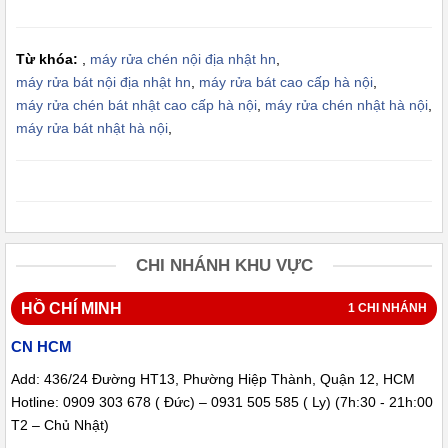
Từ khóa:
,
máy rửa chén nội địa nhật hn
,
máy rửa bát nội địa nhật hn
,
máy rửa bát cao cấp hà nội
,
máy rửa chén bát nhật cao cấp hà nội
,
máy rửa chén nhật hà nội
,
máy rửa bát nhật hà nội
,
CHI NHÁNH KHU VỰC
HỒ CHÍ MINH
1 CHI NHÁNH
CN HCM
Add: 436/24 Đường HT13, Phường Hiệp Thành, Quận 12, HCM
Hotline: 0909 303 678 ( Đức) – 0931 505 585 ( Ly) (7h:30 - 21h:00
T2 – Chủ Nhật)