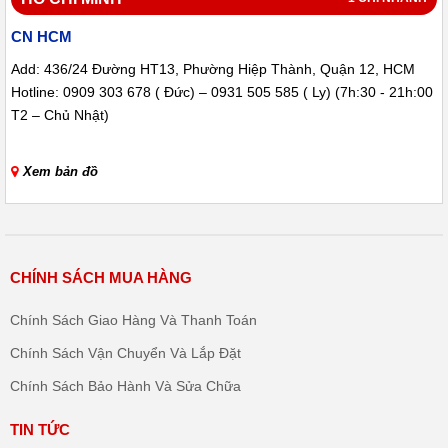
CN HCM
Add: 436/24 Đường HT13, Phường Hiệp Thành, Quận 12, HCM
Hotline: 0909 303 678 ( Đức) – 0931 505 585 ( Ly) (7h:30 - 21h:00
T2 – Chủ Nhật)
Xem bản đồ
CHÍNH SÁCH MUA HÀNG
Chính Sách Giao Hàng Và Thanh Toán
Chính Sách Vận Chuyển Và Lắp Đặt
Chính Sách Bảo Hành Và Sửa Chữa
TIN TỨC