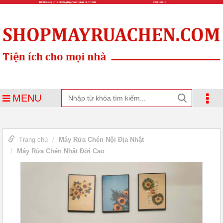
MENU
Trang chủ
Máy Rửa Chén Nội Địa Nhật
Máy Rửa Chén Nhật Đời Cao