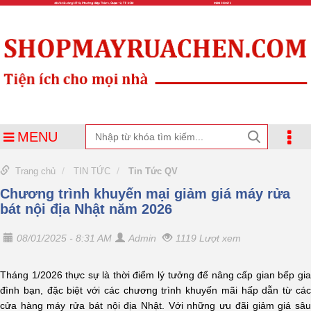
MENU
Trang chủ
TIN TỨC
Tin Tức QV
Chương trình khuyến mại giảm giá máy rửa
bát nội địa Nhật năm 2026
08/01/2025 - 8:31 AM
Admin
1119 Lượt xem
Tháng 1/2026 thực sự là thời điểm lý tưởng để nâng cấp gian bếp gia
đình bạn, đặc biệt với các chương trình khuyến mãi hấp dẫn từ các
cửa hàng máy rửa bát nội địa Nhật. Với những ưu đãi giảm giá sâu