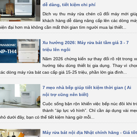
dễ dàng, tiết kiệm chi phí
Dịch vụ thu máy rửa chén cũ đổi máy mới giú
khách hàng dễ dàng nâng cấp lên các dòng má
hiện đại hơn mà không cần mất thời gian tìm người mua lại thiết...
Xu hướng 2026: Máy rửa bát tầm giá 3 - 7
triệu lên ngôi
Năm 2026 chứng kiến sự thay đổi rõ rệt trong x
hướng tiêu dùng thiết bị gia dụng. Thay vì chọ
các dòng máy rửa bát cao cấp giá 15-25 triệu, phần lớn gia đình...
7 mẹo nhà bếp giúp tiết kiệm thời gian ( Ai
nội trợ cũng nên biết)
Cuộc sống bận rộn khiến việc bếp núc đôi khi tr
thành “áp lực vô hình”. Chỉ cần áp dụng vài mẹ
nhỏ dưới đây, bạn có thể tiết kiệm hàng giờ mỗi...
Máy rửa bát nội địa Nhật chính hãng - Giá tốt