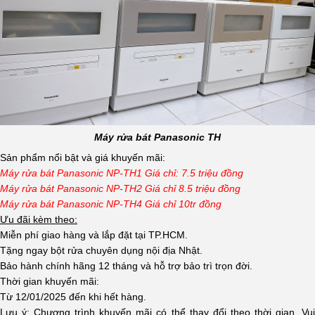
Máy rửa bát Panasonic TH
Sản phẩm nổi bật và giá khuyến mãi:
Máy rửa bát Panasonic NP-TH1
Giá chỉ: 7.5 triệu đồng
Máy rửa bát Panasonic NP-TH2
Giá chỉ 8.5 triệu đồng
Máy rửa bát Panasonic NP-TH4
Giá chỉ 10tr đồng
Ưu đãi kèm theo:
Miễn phí giao hàng và lắp đặt tại TP.HCM.
Tặng ngay bột rửa chuyên dụng nội địa Nhật.
Bảo hành chính hãng 12 tháng và hỗ trợ bảo trì trọn đời.
Thời gian khuyến mãi:
Từ 12/01/2025 đến khi hết hàng.
Lưu ý: Chương trình khuyến mãi có thể thay đổi theo thời gian. Vui