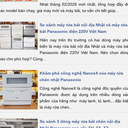
Nhật tháng 02/2026 mới nhất, tổng hợp đầy đ
các model bán chạy, giá máy mới và máy bãi, tư vấn chi tiết giúp...
So sánh máy rửa bát nội địa Nhật và máy rửa
bát Panasonic điện 220V Việt Nam
Hiện nay trên thị trường có hai dòng máy ph
biến là máy rửa bát nội địa Nhật và máy rửa bá
Panasonic điện 220V Việt Nam. Nên chọn dòn
nào cho phù hợp? Cùng...
Khám phá công nghệ NanoeX của máy rửa
chén nhật Panasonic
Công nghệ NanoeX là công nghệ độc quyền củ
Panasonic được áp dụng trên nhiều dòng sả
phẩm của hãng như: máy lạnh, tủ lạnh,...đặc biệ
là máy rửa chén...
So sánh 3 dòng máy rửa bát chén nội địa