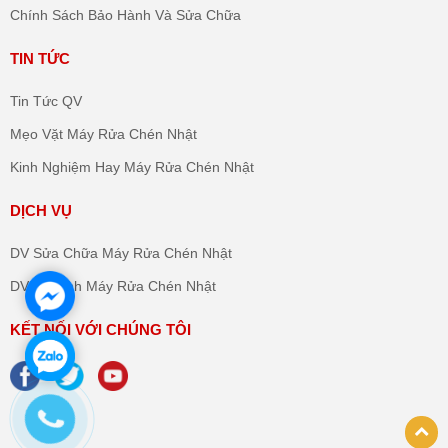
Chính Sách Bảo Hành Và Sửa Chữa
TIN TỨC
Tin Tức QV
Mẹo Vặt Máy Rửa Chén Nhật
Kinh Nghiệm Hay Máy Rửa Chén Nhật
DỊCH VỤ
DV Sửa Chữa Máy Rửa Chén Nhật
DV Vệ Sinh Máy Rửa Chén Nhật
KẾT NỐI VỚI CHÚNG TÔI