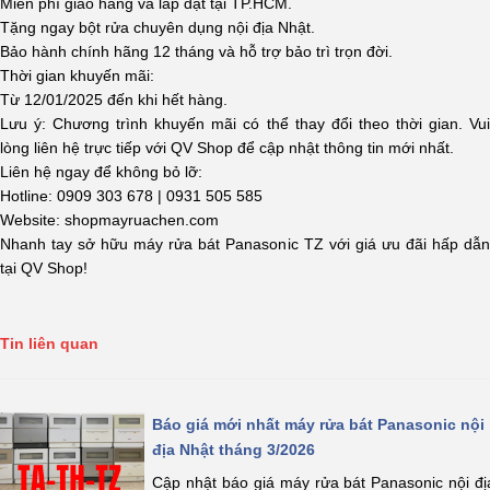
Miễn phí giao hàng và lắp đặt tại TP.HCM.
Tặng ngay bột rửa chuyên dụng nội địa Nhật.
Bảo hành chính hãng 12 tháng và hỗ trợ bảo trì trọn đời.
Thời gian khuyến mãi:
Từ 12/01/2025 đến khi hết hàng.
Lưu ý: Chương trình khuyến mãi có thể thay đổi theo thời gian. Vui
lòng liên hệ trực tiếp với QV Shop để cập nhật thông tin mới nhất.
Liên hệ ngay để không bỏ lỡ:
Hotline: 0909 303 678 | 0931 505 585
Website: shopmayruachen.com
Nhanh tay sở hữu máy rửa bát Panasonic TZ với giá ưu đãi hấp dẫn
tại QV Shop!
Tin liên quan
Báo giá mới nhất máy rửa bát Panasonic nội
địa Nhật tháng 3/2026
Cập nhật báo giá máy rửa bát Panasonic nội đị