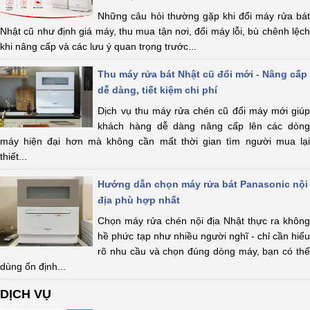
Những câu hỏi thường gặp khi đổi máy rửa bát
Nhật cũ như định giá máy, thu mua tận nơi, đổi máy lỗi, bù chênh lệch
khi nâng cấp và các lưu ý quan trọng trước...
Thu máy rửa bát Nhật cũ đổi mới - Nâng cấp
dễ dàng, tiết kiệm chi phí
Dịch vụ thu máy rửa chén cũ đổi máy mới giúp
khách hàng dễ dàng nâng cấp lên các dòng
máy hiện đại hơn mà không cần mất thời gian tìm người mua lại
thiết...
Hướng dẫn chọn máy rửa bát Panasonic nội
địa phù hợp nhất
Chọn máy rửa chén nội địa Nhật thực ra không
hề phức tạp như nhiều người nghĩ - chỉ cần hiểu
rõ nhu cầu và chọn đúng dòng máy, bạn có thể
dùng ổn định...
DỊCH VỤ