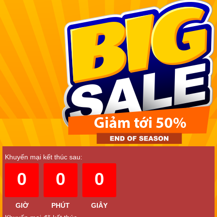
Khuyến mại kết thúc sau:
0
0
0
GIỜ
PHÚT
GIÂY