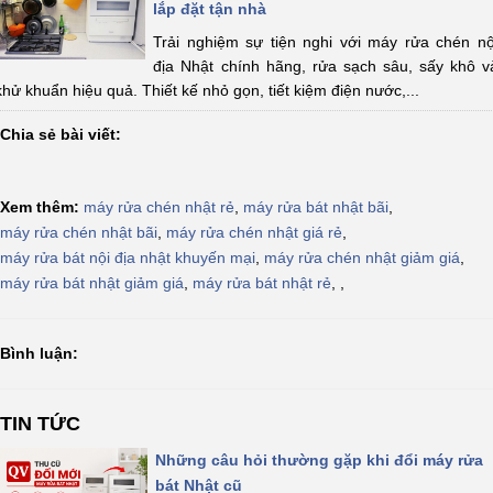
lắp đặt tận nhà
Trải nghiệm sự tiện nghi với máy rửa chén nộ
địa Nhật chính hãng, rửa sạch sâu, sấy khô v
khử khuẩn hiệu quả. Thiết kế nhỏ gọn, tiết kiệm điện nước,...
Chia sẻ bài viết:
Xem thêm:
máy rửa chén nhật rẻ
,
máy rửa bát nhật bãi
,
máy rửa chén nhật bãi
,
máy rửa chén nhật giá rẻ
,
máy rửa bát nội địa nhật khuyến mại
,
máy rửa chén nhật giảm giá
,
máy rửa bát nhật giảm giá
,
máy rửa bát nhật rẻ
,
,
Bình luận:
TIN TỨC
Những câu hỏi thường gặp khi đổi máy rửa
bát Nhật cũ