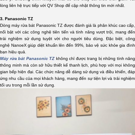
lòng liên hệ trực tiếp với QV Shop để cập nhật thông tin mới nhất.
3. Panasonic TZ
Dòng máy rửa bát Panasonic TZ được đánh giá là phân khúc cao cấp,
nổi bật với các công nghệ tiên tiến và tính năng vượt trội, mang đến
trải nghiệm sử dụng tuyệt vời cho người tiêu dùng. Đặc biệt, công
nghệ NanoeX giúp diệt khuẩn lên đến 99%, bảo vệ sức khỏe gia đình
bạn hiệu quả.
Máy rửa bát Panasonic TZ
không chỉ được trang bị những tính năng
thông minh mà còn sở hữu thiết kế thanh lịch, phù hợp với mọi không
gian bếp hiện đại. Các chức năng dễ dàng sử dụng và điều khiển, đáp
ứng nhu cầu của mọi khách hàng, mang đến sự tiện lợi và trải nghiệm
tối ưu trong mỗi lần sử dụng.