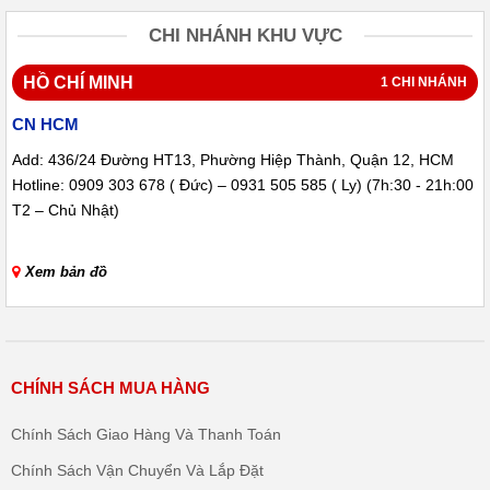
CHI NHÁNH KHU VỰC
HỒ CHÍ MINH
1 CHI NHÁNH
CN HCM
Add: 436/24 Đường HT13, Phường Hiệp Thành, Quận 12, HCM
Hotline: 0909 303 678 ( Đức) – 0931 505 585 ( Ly) (7h:30 - 21h:00
T2 – Chủ Nhật)
Xem bản đồ
CHÍNH SÁCH MUA HÀNG
Chính Sách Giao Hàng Và Thanh Toán
Chính Sách Vận Chuyển Và Lắp Đặt