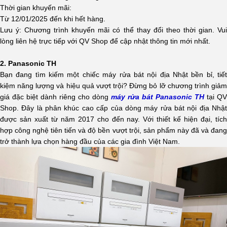
Thời gian khuyến mãi:
Từ 12/01/2025 đến khi hết hàng.
Lưu ý: Chương trình khuyến mãi có thể thay đổi theo thời gian. Vui
lòng liên hệ trực tiếp với QV Shop để cập nhật thông tin mới nhất.
2. Panasonic TH
Bạn đang tìm kiếm một chiếc máy rửa bát nội địa Nhật bền bỉ, tiết
kiệm năng lượng và hiệu quả vượt trội? Đừng bỏ lỡ chương trình giảm
giá đặc biệt dành riêng cho dòng
máy rửa bát Panasonic TH
tại QV
Shop. Đây là phân khúc cao cấp của dòng máy rửa bát nội địa Nhật
được sản xuất từ năm 2017 cho đến nay. Với thiết kế hiện đại, tích
hợp công nghệ tiên tiến và độ bền vượt trội, sản phẩm này đã và đang
trở thành lựa chọn hàng đầu của các gia đình Việt Nam.