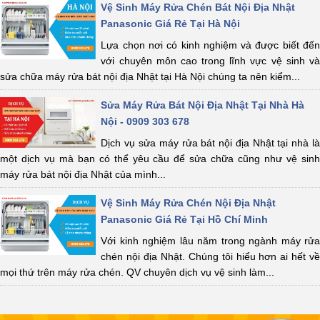
Vệ Sinh Máy Rửa Chén Bát Nội Địa Nhật
Panasonic Giá Rẻ Tại Hà Nội
Lựa chọn nơi có kinh nghiệm và được biết đến
với chuyên môn cao trong lĩnh vực vệ sinh và
sửa chữa máy rửa bát nội địa Nhật tại Hà Nội chúng ta nên kiểm...
Sửa Máy Rửa Bát Nội Địa Nhật Tại Nhà Hà
Nội - 0909 303 678
Dịch vụ sửa máy rửa bát nội địa Nhật tại nhà là
một dịch vụ mà bạn có thể yêu cầu để sửa chữa cũng như vệ sinh
máy rửa bát nội địa Nhật của mình...
Vệ Sinh Máy Rửa Chén Nội Địa Nhật
Panasonic Giá Rẻ Tại Hồ Chí Minh
Với kinh nghiệm lâu năm trong ngành máy rửa
chén nội địa Nhật. Chúng tôi hiểu hơn ai hết về
mọi thứ trên máy rửa chén. QV chuyên dịch vụ vệ sinh làm...