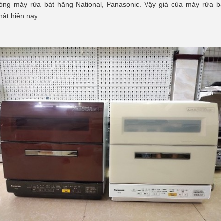
òng máy rửa bát hãng National, Panasonic. Vậy giá của máy rửa b
hật hiện nay...