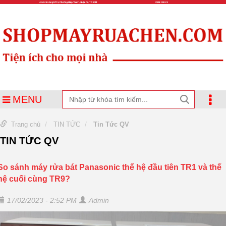
MENU
Trang chủ
TIN TỨC
Tin Tức QV
TIN TỨC QV
So sánh máy rửa bát Panasonic thế hệ đầu tiên TR1 và thế
hệ cuối cùng TR9?
17/02/2023 - 2:52 PM
Admin