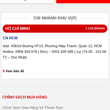
CHI NHÁNH KHU VỰC
HỒ CHÍ MINH
1 CHI NHÁNH
CN HCM
Add: 436/24 Đường HT13, Phường Hiệp Thành, Quận 12, HCM
Hotline: 0909 303 678 ( Đức) – 0931 505 585 ( Ly) (7h:30 - 21h:00
T2 – Chủ Nhật)
Xem bản đồ
CHÍNH SÁCH MUA HÀNG
Chính Sách Giao Hàng Và Thanh Toán