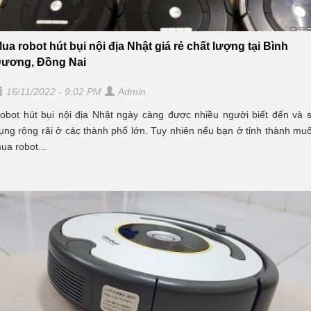
ua robot hút bụi nội địa Nhật giá rẻ chất lượng tại Bình
ương, Đồng Nai
16/11/2022 - 9:02 PM
Admin
obot hút bụi nội địa Nhật ngày càng được nhiều người biết đến và 
ụng rộng rãi ở các thành phố lớn. Tuy nhiên nếu bạn ở tỉnh thành mu
ua robot...