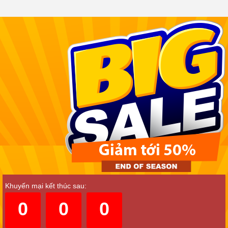
Khuyến mại kết thúc sau:
0
0
0