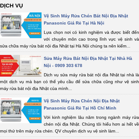
DỊCH VỤ
Vệ Sinh Máy Rửa Chén Bát Nội Địa Nhật
Panasonic Giá Rẻ Tại Hà Nội
Lựa chọn nơi có kinh nghiệm và được biết đến
với chuyên môn cao trong lĩnh vực vệ sinh và
sửa chữa máy rửa bát nội địa Nhật tại Hà Nội chúng ta nên kiểm...
Sửa Máy Rửa Bát Nội Địa Nhật Tại Nhà Hà
Nội - 0909 303 678
Dịch vụ sửa máy rửa bát nội địa Nhật tại nhà là
một dịch vụ mà bạn có thể yêu cầu để sửa chữa cũng như vệ sinh
máy rửa bát nội địa Nhật của mình...
Vệ Sinh Máy Rửa Chén Nội Địa Nhật
Panasonic Giá Rẻ Tại Hồ Chí Minh
Với kinh nghiệm lâu năm trong ngành máy rửa
chén nội địa Nhật. Chúng tôi hiểu hơn ai hết về
mọi thứ trên máy rửa chén. QV chuyên dịch vụ vệ sinh làm...