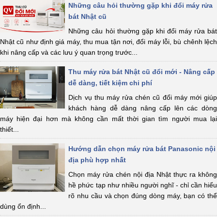
Những câu hỏi thường gặp khi đổi máy rửa
bát Nhật cũ
Những câu hỏi thường gặp khi đổi máy rửa bát
Nhật cũ như định giá máy, thu mua tận nơi, đổi máy lỗi, bù chênh lệch
khi nâng cấp và các lưu ý quan trọng trước...
Thu máy rửa bát Nhật cũ đổi mới - Nâng cấp
dễ dàng, tiết kiệm chi phí
Dịch vụ thu máy rửa chén cũ đổi máy mới giúp
khách hàng dễ dàng nâng cấp lên các dòng
máy hiện đại hơn mà không cần mất thời gian tìm người mua lại
thiết...
Hướng dẫn chọn máy rửa bát Panasonic nội
địa phù hợp nhất
Chọn máy rửa chén nội địa Nhật thực ra không
hề phức tạp như nhiều người nghĩ - chỉ cần hiểu
rõ nhu cầu và chọn đúng dòng máy, bạn có thể
dùng ổn định...