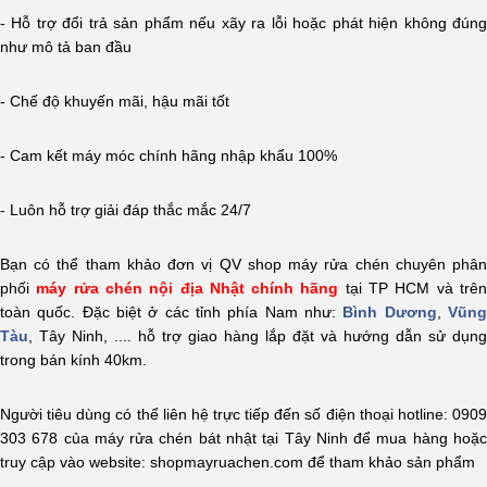
- Hỗ trợ đổi trả sản phẩm nếu xãy ra lỗi hoặc phát hiện không đúng
như mô tả ban đầu
- Chế độ khuyến mãi, hậu mãi tốt
- Cam kết máy móc chính hãng nhập khẩu 100%
- Luôn hỗ trợ giải đáp thắc mắc 24/7
Bạn có thể tham khảo đơn vị QV shop máy rửa chén chuyên phân
phối
máy rửa chén nội địa Nhật chính hãng
tại TP HCM và trê
toàn quốc. Đặc biệt ở các tỉnh phía Nam như:
Bình Dương
,
Vũn
Tàu
, Tây Ninh, .... hỗ trợ giao hàng lắp đặt và hướng dẫn sử dụng
trong bán kính 40km.
Người tiêu dùng có thể liên hệ trực tiếp đến số điện thoại hotline: 0909
303 678 của máy rửa chén bát nhật tại Tây Ninh để mua hàng hoặc
truy cập vào website: shopmayruachen.com để tham khảo sản phẩm