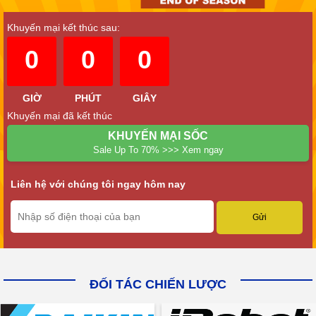
Khuyến mại kết thúc sau:
0
0
0
GIỜ
PHÚT
GIÂY
Khuyến mại đã kết thúc
KHUYẾN MẠI SỐC
Sale Up To 70% >>> Xem ngay
Liên hệ với chúng tôi ngay hôm nay
ĐỐI TÁC CHIẾN LƯỢC