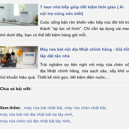
7 mẹo nhà bếp giúp tiết kiệm thời gian ( Ai
nội trợ cũng nên biết)
Cuộc sống bận rộn khiến việc bếp núc đôi khi tr
thành “áp lực vô hình”. Chỉ cần áp dụng vài mẹ
nhỏ dưới đây, bạn có thể tiết kiệm hàng giờ mỗi...
Máy rửa bát nội địa Nhật chính hãng - Giá tốt
lắp đặt tận nhà
Trải nghiệm sự tiện nghi với máy rửa chén nộ
địa Nhật chính hãng, rửa sạch sâu, sấy khô v
khử khuẩn hiệu quả. Thiết kế nhỏ gọn, tiết kiệm điện nước,...
Chia sẻ bài viết:
Xem thêm:
,
máy rửa bát nhật bãi
,
máy rửa chén nhật bãi
,
máy rửa bát nội địa nhật bãi tại tây ninh
,
máy rửa chén nội địa nhật bãi tây ninh
,