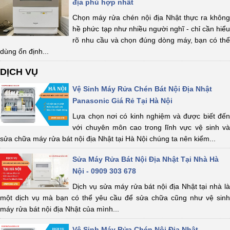
địa phù hợp nhất
Chọn máy rửa chén nội địa Nhật thực ra không
hề phức tạp như nhiều người nghĩ - chỉ cần hiểu
rõ nhu cầu và chọn đúng dòng máy, bạn có thể
dùng ổn định...
DỊCH VỤ
Vệ Sinh Máy Rửa Chén Bát Nội Địa Nhật
Panasonic Giá Rẻ Tại Hà Nội
Lựa chọn nơi có kinh nghiệm và được biết đến
với chuyên môn cao trong lĩnh vực vệ sinh và
sửa chữa máy rửa bát nội địa Nhật tại Hà Nội chúng ta nên kiểm...
Sửa Máy Rửa Bát Nội Địa Nhật Tại Nhà Hà
Nội - 0909 303 678
Dịch vụ sửa máy rửa bát nội địa Nhật tại nhà là
một dịch vụ mà bạn có thể yêu cầu để sửa chữa cũng như vệ sinh
máy rửa bát nội địa Nhật của mình...
Vệ Sinh Máy Rửa Chén Nội Địa Nhật