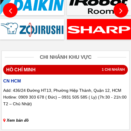
CHI NHÁNH KHU VỰC
HỒ CHÍ MINH
1 CHI NHÁNH
CN HCM
Add: 436/24 Đường HT13, Phường Hiệp Thành, Quận 12, HCM
Hotline: 0909 303 678 ( Đức) – 0931 505 585 ( Ly) (7h:30 - 21h:00
T2 – Chủ Nhật)
Xem bản đồ