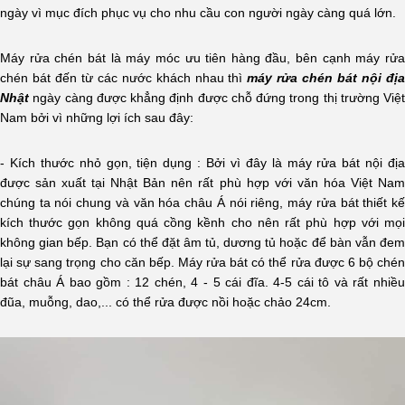
ngày vì mục đích phục vụ cho nhu cầu con người ngày càng quá lớn.
Máy rửa chén bát là máy móc ưu tiên hàng đầu, bên cạnh máy rửa
chén bát đến từ các nước khách nhau thì
máy rửa chén bát nội đị
Nhật
ngày càng được khẳng định được chỗ đứng trong thị trường Việt
Nam bởi vì những lợi ích sau đây:
- Kích thước nhỏ gọn, tiện dụng : Bởi vì đây là máy rửa bát nội địa
được sản xuất tại Nhật Bản nên rất phù hợp với văn hóa Việt Nam
chúng ta nói chung và văn hóa châu Á nói riêng, máy rửa bát thiết kế
kích thước gọn không quá cồng kềnh cho nên rất phù hợp với mọi
không gian bếp. Bạn có thể đặt âm tủ, dương tủ hoặc để bàn vẫn đem
lại sự sang trọng cho căn bếp. Máy rửa bát có thể rửa được 6 bộ chén
bát châu Á bao gồm : 12 chén, 4 - 5 cái đĩa. 4-5 cái tô và rất nhiều
đũa, muỗng, dao,... có thể rửa được nồi hoặc chảo 24cm.