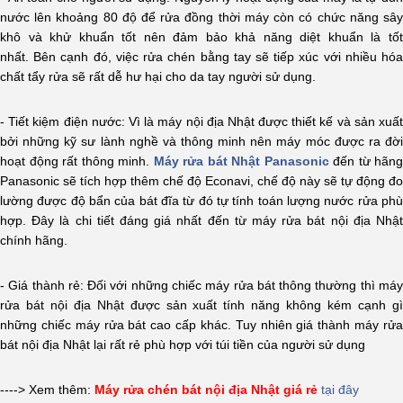
nước lên khoảng 80 độ để rửa đồng thời máy còn có chức năng sây
khô và khử khuẩn tốt
nên đảm bảo khả năng diệt khuẩn là tố
nhất.
Bên cạnh đó, việc rửa chén bằng tay sẽ tiếp xúc với nhiều hó
chất tẩy rửa sẽ rất dễ hư hại cho da tay người sử dụng.
- Tiết kiệm điện nước: Vì là máy nội địa Nhật được thiết kế và sản xuất
bởi những kỹ sư lành nghề và thông minh nên máy móc được ra đời
hoạt động rất thông minh.
Máy rửa bát Nhật Panasonic
đến từ hãng
Panasonic sẽ tích hợp thêm chế độ Econavi, chế độ này sẽ tự động đo
lường được độ bẩn của bát đĩa từ đó tự tính toán lượng nước rửa phù
hợp. Đây là chi tiết đáng giá nhất đến từ máy rửa bát nội địa Nhật
chính hãng.
- Giá thành rẻ: Đối với những chiếc máy rửa bát thông thường thì máy
rửa bát nội địa Nhật được sản xuất tính năng không kém cạnh gì
những chiếc máy rửa bát cao cấp khác. Tuy nhiên giá thành máy rửa
bát nội địa Nhật lại rất rẻ phù hợp với túi tiền của người sử dụng
----> Xem thêm:
Máy rửa chén bát nội địa Nhật giá rẻ
tại đây