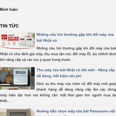
Bình luận:
TIN TỨC
Những câu hỏi thường gặp khi đổi máy rửa
bát Nhật cũ
Những câu hỏi thường gặp khi đổi máy rửa bát
Nhật cũ như định giá máy, thu mua tận nơi, đổi máy lỗi, bù chênh lệch
khi nâng cấp và các lưu ý quan trọng trước...
Thu máy rửa bát Nhật cũ đổi mới - Nâng cấp
dễ dàng, tiết kiệm chi phí
Dịch vụ thu máy rửa chén cũ đổi máy mới giúp
khách hàng dễ dàng nâng cấp lên các dòng
máy hiện đại hơn mà không cần mất thời gian tìm người mua lại
thiết...
Hướng dẫn chọn máy rửa bát Panasonic nội