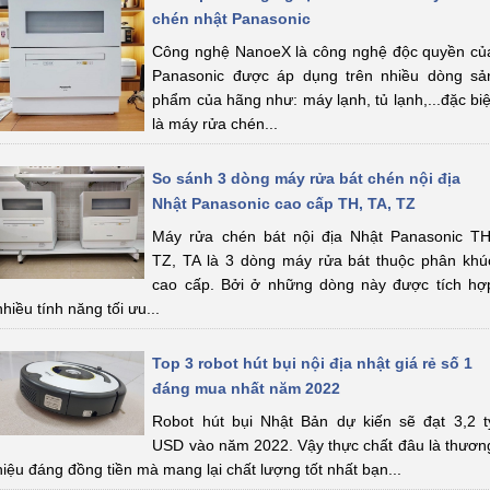
chén nhật Panasonic
Công nghệ NanoeX là công nghệ độc quyền củ
Panasonic được áp dụng trên nhiều dòng sả
phẩm của hãng như: máy lạnh, tủ lạnh,...đặc biệ
là máy rửa chén...
So sánh 3 dòng máy rửa bát chén nội địa
Nhật Panasonic cao cấp TH, TA, TZ
Máy rửa chén bát nội địa Nhật Panasonic TH
TZ, TA là 3 dòng máy rửa bát thuộc phân khú
cao cấp. Bởi ở những dòng này được tích hợ
nhiều tính năng tối ưu...
Top 3 robot hút bụi nội địa nhật giá rẻ số 1
đáng mua nhất năm 2022
Robot hút bụi Nhật Bản dự kiến sẽ đạt 3,2 t
USD vào năm 2022. Vậy thực chất đâu là thươn
hiệu đáng đồng tiền mà mang lại chất lượng tốt nhất bạn...