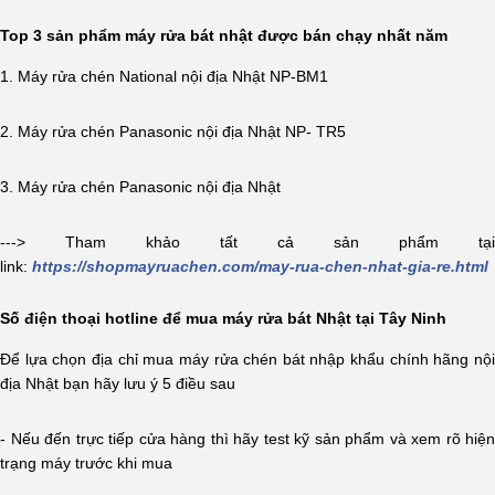
Top 3 sản phẩm máy rửa bát nhật được bán chạy
nhất năm
1. Máy rửa chén National nội địa Nhật NP-BM1
2. Máy rửa chén Panasonic nội địa Nhật NP- TR5
3. Máy rửa chén Panasonic nội địa Nhật
---> Tham khảo tất cả sản phẩm tại
link:
https://shopmayruachen.com/may-rua-chen-nhat-gia-re.html
Số điện thoại hotline để mua máy rửa bát Nhật tại Tây Ninh
Để lựa chọn địa chỉ mua máy rửa chén bát nhập khẩu chính hãng nội
địa Nhật bạn hãy lưu ý 5 điều sau
- Nếu đến trực tiếp cửa hàng thì hãy test kỹ sản phẩm và xem rõ hiện
trạng máy trước khi mua