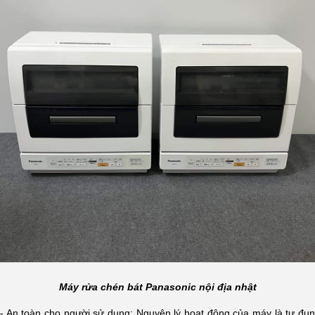
Máy rửa chén bát Panasonic nội địa nhật
- An toàn cho người sử dụng: Nguyên lý hoạt động của máy là tự đun