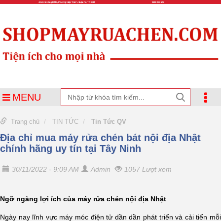
MENU
Trang chủ
TIN TỨC
Tin Tức QV
Địa chỉ mua máy rửa chén bát nội địa Nhật
chính hãng uy tín tại Tây Ninh
30/11/2022 - 9:09 AM
Admin
1057 Lượt xem
Ngỡ ngàng lợi ích của máy rửa chén nội địa Nhật
Ngày nay lĩnh vực máy móc điện tử dần dần phát triển và cải tiến mỗi