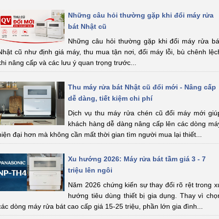
Những câu hỏi thường gặp khi đổi máy rửa
bát Nhật cũ
Những câu hỏi thường gặp khi đổi máy rửa bá
Nhật cũ như định giá máy, thu mua tận nơi, đổi máy lỗi, bù chênh lệc
khi nâng cấp và các lưu ý quan trọng trước...
Thu máy rửa bát Nhật cũ đổi mới - Nâng cấp
dễ dàng, tiết kiệm chi phí
Dịch vụ thu máy rửa chén cũ đổi máy mới giú
khách hàng dễ dàng nâng cấp lên các dòng má
hiện đại hơn mà không cần mất thời gian tìm người mua lại thiết...
Xu hướng 2026: Máy rửa bát tầm giá 3 - 7
triệu lên ngôi
Năm 2026 chứng kiến sự thay đổi rõ rệt trong x
hướng tiêu dùng thiết bị gia dụng. Thay vì chọ
các dòng máy rửa bát cao cấp giá 15-25 triệu, phần lớn gia đình...