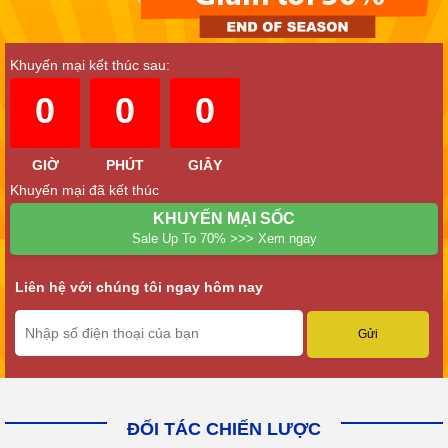
Khuyến mại kết thúc sau:
0
0
0
GIỜ
PHÚT
GIÂY
Khuyến mại đã kết thúc
KHUYẾN MẠI SỐC
Sale Up To 70% >>> Xem ngay
Liên hệ với chúng tôi ngay hôm nay
ĐỐI TÁC CHIẾN LƯỢC