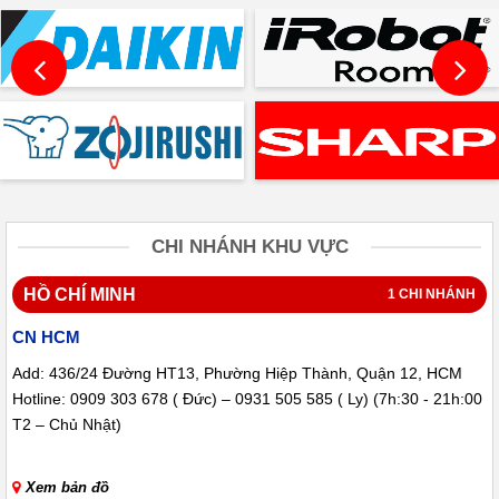
CHI NHÁNH KHU VỰC
HỒ CHÍ MINH
1 CHI NHÁNH
CN HCM
Add: 436/24 Đường HT13, Phường Hiệp Thành, Quận 12, HCM
Hotline: 0909 303 678 ( Đức) – 0931 505 585 ( Ly) (7h:30 - 21h:00
T2 – Chủ Nhật)
Xem bản đồ