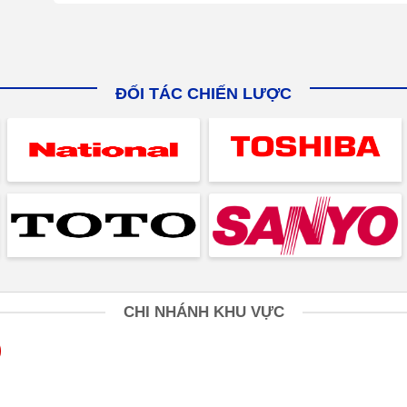
ĐỐI TÁC CHIẾN LƯỢC
CHI NHÁNH KHU VỰC