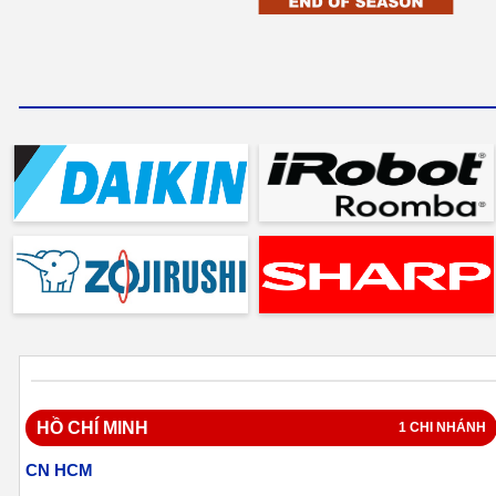
HỒ CHÍ MINH
1 CHI NHÁNH
CN HCM