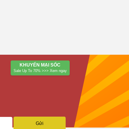
KHUYẾN MẠI SỐC
Sale Up To 70% >>> Xem ngay