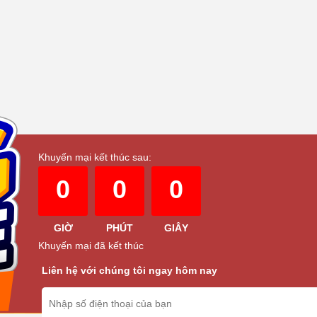
Khuyến mại kết thúc sau:
0
0
0
GIỜ
PHÚT
GIÂY
Khuyến mại đã kết thúc
Liên hệ với chúng tôi ngay hôm nay