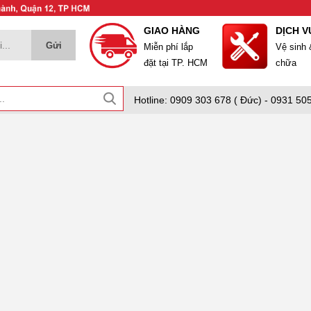
GIAO HÀNG
DỊCH V
Miễn phí lắp
Vệ sinh
đặt tại TP. HCM
chữa
Hotline: 0909 303 678 ( Đức) - 0931 505