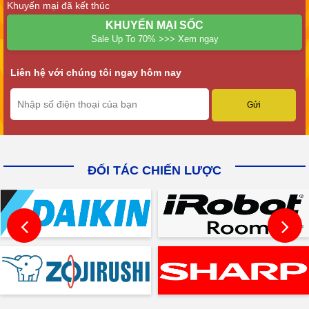
Khuyến mại đã kết thúc
KHUYẾN MẠI SỐC
Sale Up To 70% >>> Xem ngay
Liên hệ với chúng tôi ngay hôm nay
ĐỐI TÁC CHIẾN LƯỢC