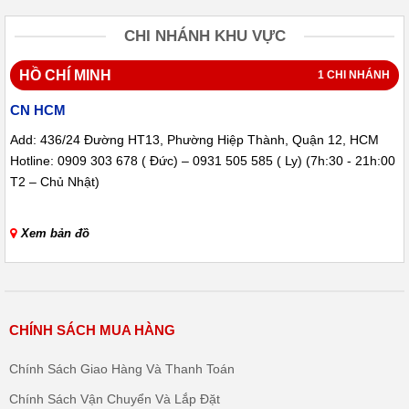
CHI NHÁNH KHU VỰC
HỒ CHÍ MINH
1 CHI NHÁNH
CN HCM
Add: 436/24 Đường HT13, Phường Hiệp Thành, Quận 12, HCM
Hotline: 0909 303 678 ( Đức) – 0931 505 585 ( Ly) (7h:30 - 21h:00
T2 – Chủ Nhật)
Xem bản đồ
CHÍNH SÁCH MUA HÀNG
Chính Sách Giao Hàng Và Thanh Toán
Chính Sách Vận Chuyển Và Lắp Đặt