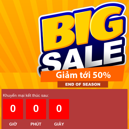
Khuyến mại kết thúc sau:
0
0
0
GIỜ
PHÚT
GIÂY