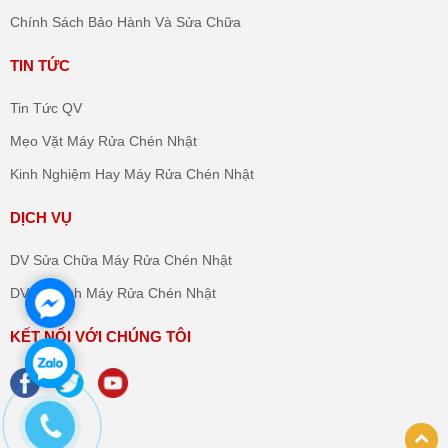
Chính Sách Bảo Hành Và Sửa Chữa
TIN TỨC
Tin Tức QV
Mẹo Vặt Máy Rửa Chén Nhật
Kinh Nghiệm Hay Máy Rửa Chén Nhật
DỊCH VỤ
DV Sửa Chữa Máy Rửa Chén Nhật
DV Vệ Sinh Máy Rửa Chén Nhật
KẾT NỐI VỚI CHÚNG TÔI