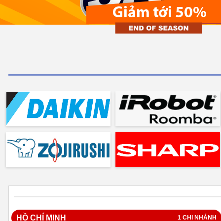
HỒ CHÍ MINH
1 CHI NHÁNH