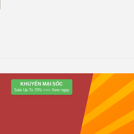
KHUYẾN MẠI SỐC
Sale Up To 70% >>> Xem ngay