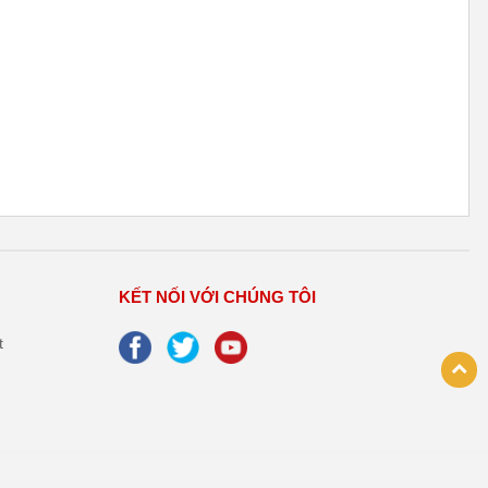
KẾT NỐI VỚI CHÚNG TÔI
t