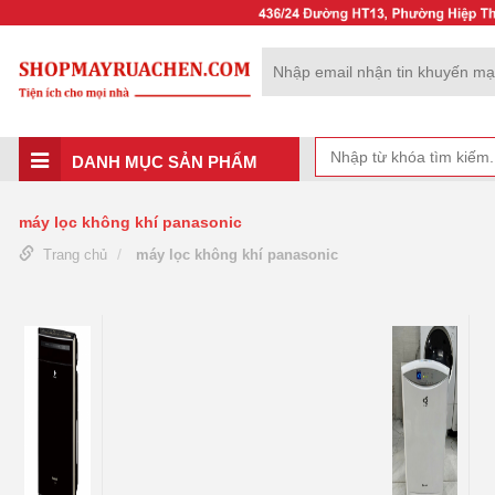
DANH MỤC SẢN PHẨM
máy lọc không khí panasonic
Trang chủ
máy lọc không khí panasonic