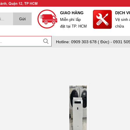
GIAO HÀNG
DỊCH V
Miễn phí lắp
Vệ sinh
đặt tại TP. HCM
chữa
Hotline: 0909 303 678 ( Đức) - 0931 505