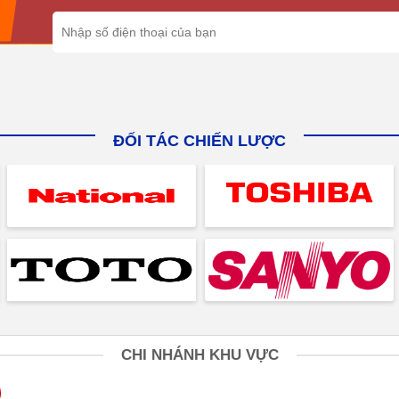
ĐỐI TÁC CHIẾN LƯỢC
CHI NHÁNH KHU VỰC