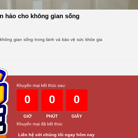
àn hảo cho không gian sống
 không gian sống trong lành và bảo vệ sức khỏe gia
Khuyến mại kết thúc sau:
0
0
0
GIỜ
PHÚT
GIÂY
Khuyến mại đã kết thúc
Liên hệ với chúng tôi ngay hôm nay