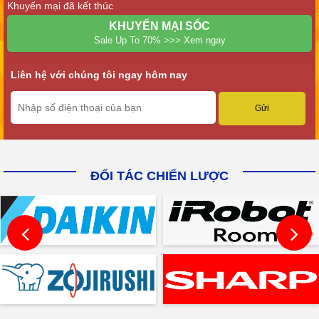
Khuyến mại đã kết thúc
KHUYẾN MẠI SỐC
Sale Up To 70% >>> Xem ngay
Liên hệ với chúng tôi ngay hôm nay
ĐỐI TÁC CHIẾN LƯỢC