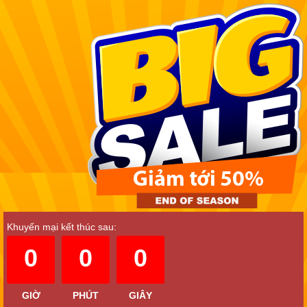
Khuyến mại kết thúc sau:
0
0
0
GIỜ
PHÚT
GIÂY