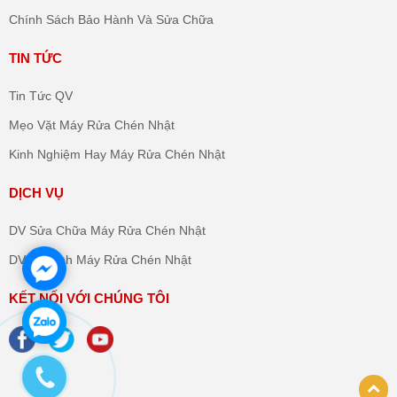
Chính Sách Bảo Hành Và Sửa Chữa
TIN TỨC
Tin Tức QV
Mẹo Vặt Máy Rửa Chén Nhật
Kinh Nghiệm Hay Máy Rửa Chén Nhật
DỊCH VỤ
DV Sửa Chữa Máy Rửa Chén Nhật
DV Vệ Sinh Máy Rửa Chén Nhật
KẾT NỐI VỚI CHÚNG TÔI