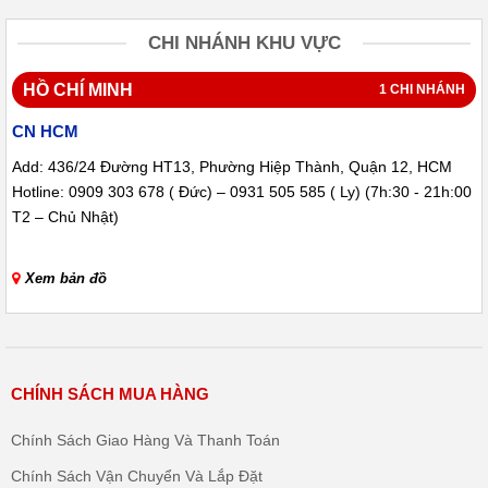
CHI NHÁNH KHU VỰC
HỒ CHÍ MINH
1 CHI NHÁNH
CN HCM
Add: 436/24 Đường HT13, Phường Hiệp Thành, Quận 12, HCM
Hotline: 0909 303 678 ( Đức) – 0931 505 585 ( Ly) (7h:30 - 21h:00
T2 – Chủ Nhật)
Xem bản đồ
CHÍNH SÁCH MUA HÀNG
Chính Sách Giao Hàng Và Thanh Toán
Chính Sách Vận Chuyển Và Lắp Đặt