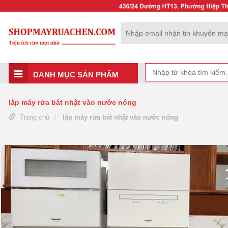
DANH MỤC SẢN PHẨM
lắp máy rửa bát nhật vào nước nóng
Trang chủ
lắp máy rửa bát nhật vào nước nóng