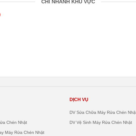
CHI NHÁNH KHU VỰC
DỊCH VỤ
DV Sửa Chữa Máy Rửa Chén Nhậ
ửa Chén Nhật
DV Vệ Sinh Máy Rửa Chén Nhật
ay Máy Rửa Chén Nhật