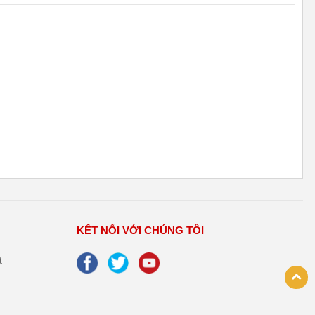
KẾT NỐI VỚI CHÚNG TÔI
t