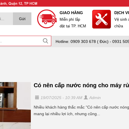
GIAO HÀNG
DỊCH V
Miễn phí lắp
Vệ sinh
đặt tại TP. HCM
chữa
Hotline: 0909 303 678 ( Đức) - 0931 505
Có nên cấp nước nóng cho máy rửa
19/07/2025 - 10:39 AM
Admin
Nhiều khách hàng thắc mắc “Có nên cấp nước nóng c
mang lại nhiều lợi ích, nhưng cũng...