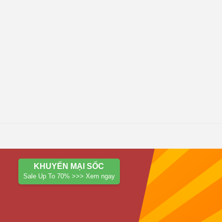
KHUYẾN MẠI SỐC
Sale Up To 70% >>> Xem ngay