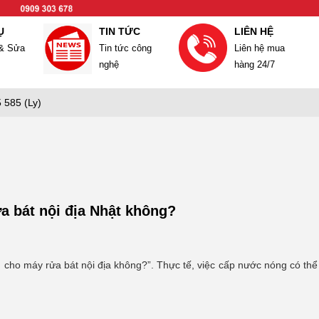
Ụ
TIN TỨC
LIÊN HỆ
 & Sửa
Tin tức công
Liên hệ mua
nghệ
hàng 24/7
 585 (Ly)
 bát nội địa Nhật không?
ho máy rửa bát nội địa không?”. Thực tế, việc cấp nước nóng có thể