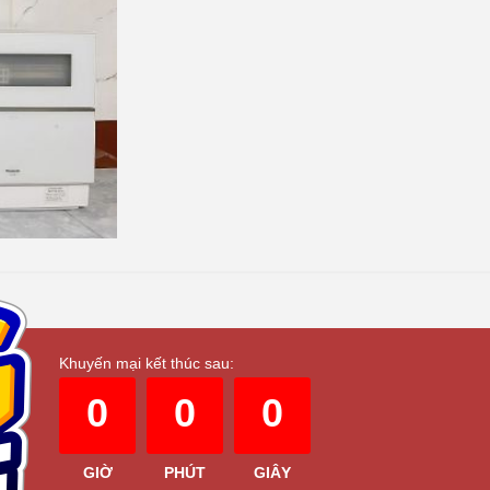
Khuyến mại kết thúc sau:
0
0
0
GIỜ
PHÚT
GIÂY